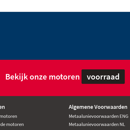
Bekijk onze motoren
voorraad
en
Algemene Voorwaarden
motoren
Metaalunievoorwaarden ENG
rde motoren
Metaalunievoorwaarden NL