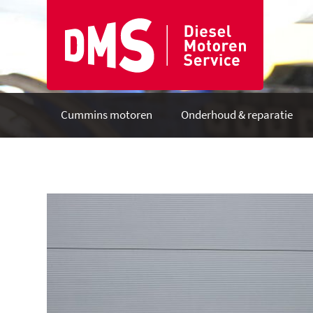
Cummins motoren
Onderhoud & reparatie