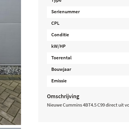
Type
Serienummer
CPL
Conditie
kW/HP
Toerental
Bouwjaar
Emissie
Omschrijving
Nieuwe Cummins 4BT4.5 C99 direct uit v