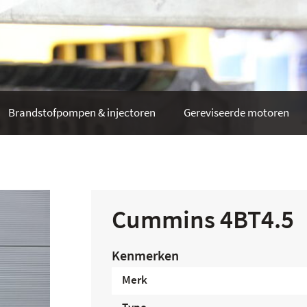
Brandstofpompen & injectoren
Gereviseerde motoren
Cummins 4BT4.5
Kenmerken
Merk