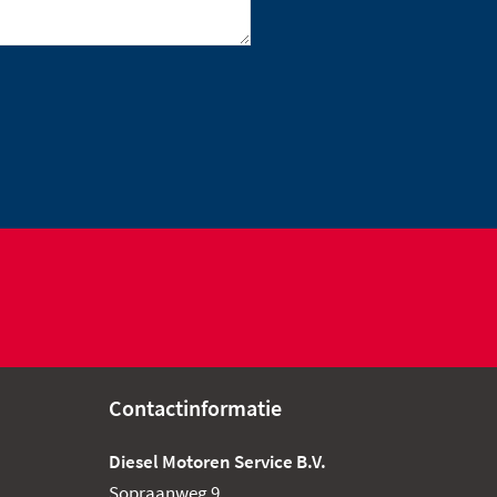
Contactinformatie
Diesel Motoren Service B.V.
Sopraanweg 9