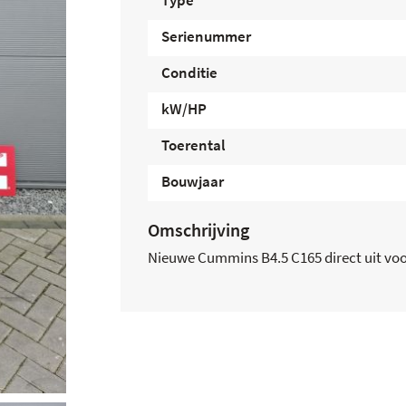
Type
Serienummer
Conditie
kW/HP
Toerental
Bouwjaar
Omschrijving
Nieuwe Cummins B4.5 C165 direct uit vo