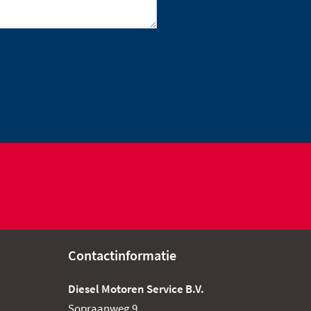
Contactinformatie
Diesel Motoren Service B.V.
Sopraanweg 9