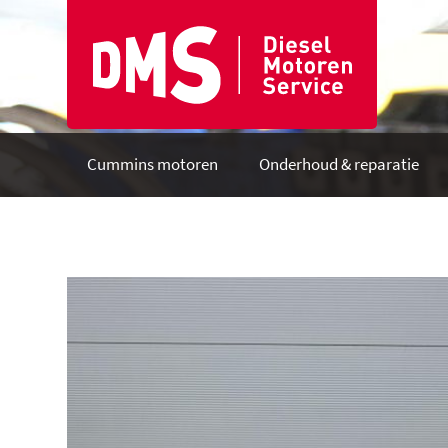
Cummins motoren
Onderhoud & reparatie