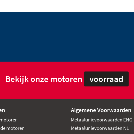
Bekijk onze motoren
voorraad
en
Algemene Voorwaarden
motoren
Metaalunievoorwaarden ENG
rde motoren
Metaalunievoorwaarden NL