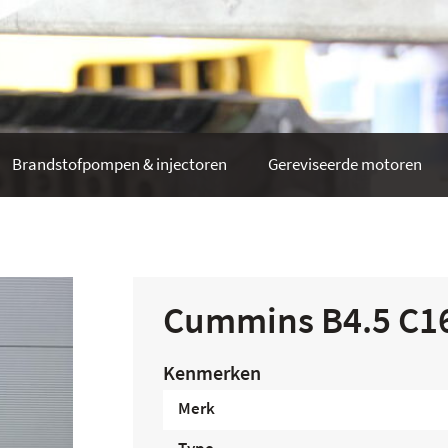
Brandstofpompen & injectoren
Gereviseerde motoren
Cummins B4.5 C1
Kenmerken
Merk