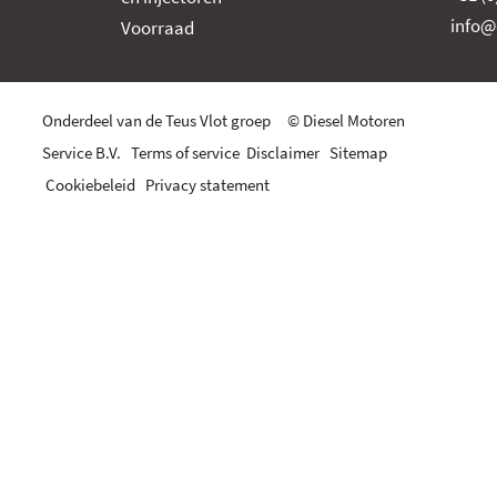
info@
Voorraad
Onderdeel van de Teus Vlot groep © Diesel Motoren
Service B.V.
Terms of service
Disclaimer
Sitemap
Cookiebeleid
Privacy statement