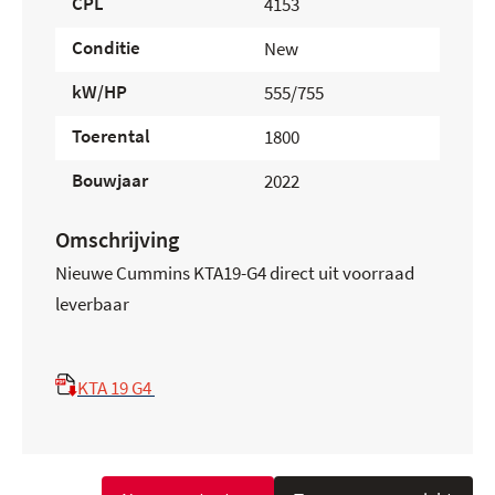
CPL
4153
Conditie
New
kW/HP
555/755
Toerental
1800
Bouwjaar
2022
Omschrijving
Nieuwe Cummins KTA19-G4 direct uit voorraad
leverbaar
KTA 19 G4