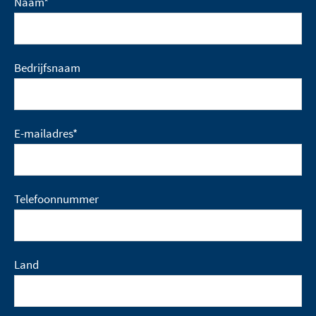
Naam
*
Bedrijfsnaam
E-mailadres
*
Telefoonnummer
Land