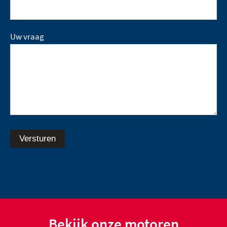
Uw vraag
Versturen
Bekijk onze motoren