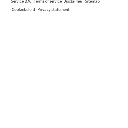
Service B.V.
Terms of service
Disclaimer
Sitemap
Cookiebeleid
Privacy statement