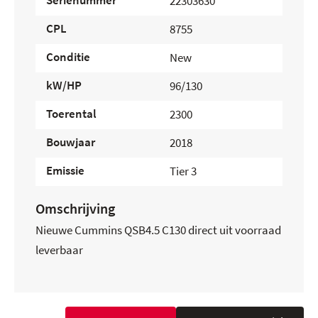
Serienummer
22303630
CPL
8755
Conditie
New
kW/HP
96/130
Toerental
2300
Bouwjaar
2018
Emissie
Tier 3
Omschrijving
Nieuwe Cummins QSB4.5 C130 direct uit voorraad
leverbaar